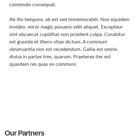
commodo consequat.
Ab illo tempore, ab est sed immemorabili. Non equidem
invideo, miror magis posuere velit aliquet. Excepteur
sint obcaecat cupiditat non proident culpa. Curabitur
est gravida et libero vitae dictum. A communi
observantia non est recedendum. Gallia est omnis
divisa in partes tres, quarum. Praeterea iter est
quasdam res quas ex communi.
Our Partners